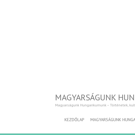
MAGYARSÁGUNK HU
Magyarságunk Hungarikumunk – Történetek, kultúr
KEZDŐLAP
MAGYARSÁGUNK HUNG