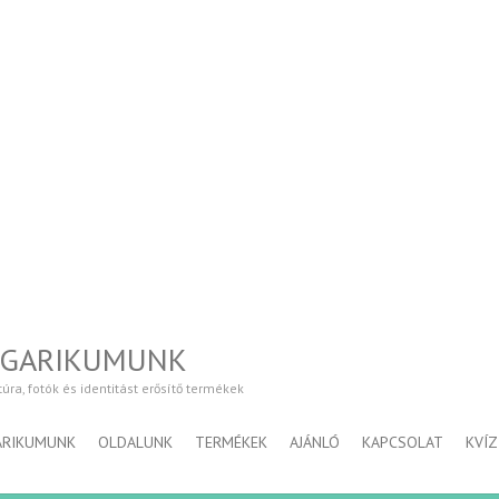
NGARIKUMUNK
a, fotók és identitást erősítő termékek
ARIKUMUNK
OLDALUNK
TERMÉKEK
AJÁNLÓ
KAPCSOLAT
KVÍZ