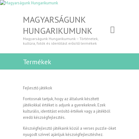
MAGYARSÁGUNK
HUNGARIKUMUNK
Magyarságunk Hungarikumunk – Történetek,
kultúra, fotók és identitást erősítő termékek
Termékek
Fejlesztő játékok
Fontosnak tartjuk, hogy az általunk készített
játékokkal értéket is adjunk a gyerekeknek. Ezek
kulturális, identitást erősítő értékek vagy a játékból
eredő készségfejlesztés.
Készségfejlesztő játékaink közül a verses puzzle-öket
nyugodt szívvel ajánljuk készségfejlesztéshez.