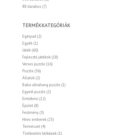
88 darabos
(7)
TERMÉKKATEGÓRIÁK
Egérpad
(2)
Egyéb
(1)
Játék
(60)
Fejlesztő játékok
(18)
Verses puzzle
(16)
Puzzle
(56)
Állatok
(2)
Baba ultrahang puzzle
(1)
Egyedi puzzle
(2)
Emlékmű
(12)
Épület
(8)
Festmény
(3)
Híres emberek
(25)
Természet
(4)
Történelmi térképek
(1)