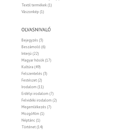
Textil termékek
(1)
Vászonkép
(1)
OLVASNIVALÓ
Bejegyzés
(3)
Beszámoló
(6)
Interjú
(22)
Magyar hősök
(17)
Kultúra
(49)
Felszentelés
(3)
Festészet
(2)
Irodalom
(11)
Erdélyi irodalom
(7)
Felvidéki irodalom
(2)
Megemlékezés
(7)
Mozgófilm
(1)
Néptánc
(1)
Történet
(14)