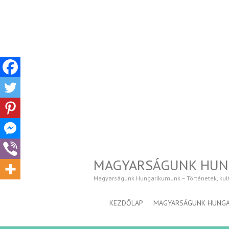
MAGYARSÁGUNK HU
Magyarságunk Hungarikumunk – Történetek, kultúr
KEZDŐLAP
MAGYARSÁGUNK HUNG