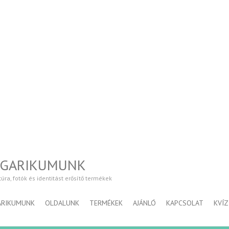
NGARIKUMUNK
a, fotók és identitást erősítő termékek
ARIKUMUNK
OLDALUNK
TERMÉKEK
AJÁNLÓ
KAPCSOLAT
KVÍZ