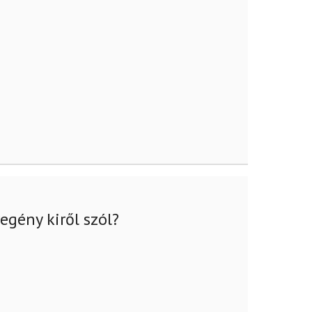
egény kiről szól?