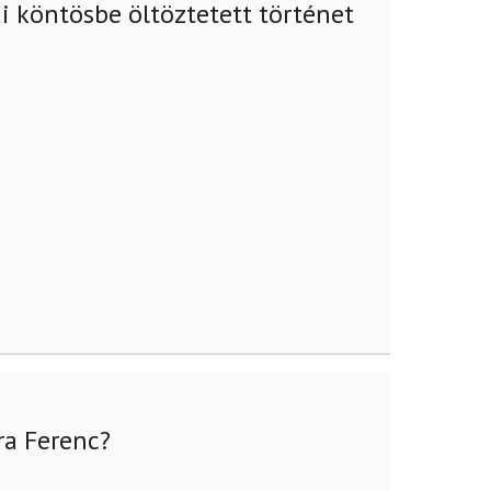
 köntösbe öltöztetett történet
ra Ferenc?