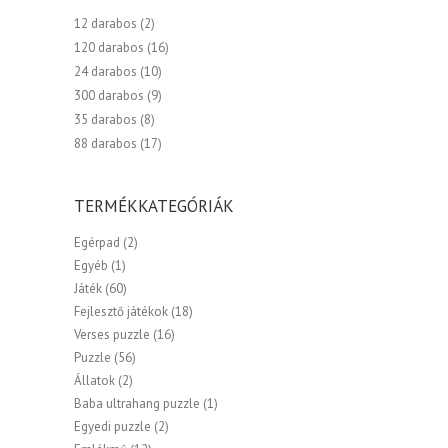
12 darabos
(2)
120 darabos
(16)
24 darabos
(10)
300 darabos
(9)
35 darabos
(8)
88 darabos
(17)
TERMÉKKATEGÓRIÁK
Egérpad
(2)
Egyéb
(1)
Játék
(60)
Fejlesztő játékok
(18)
Verses puzzle
(16)
Puzzle
(56)
Állatok
(2)
Baba ultrahang puzzle
(1)
Egyedi puzzle
(2)