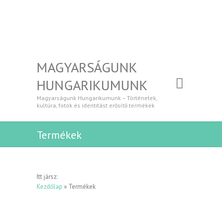
MAGYARSÁGUNK
HUNGARIKUMUNK
Magyarságunk Hungarikumunk – Történetek,
kultúra, fotók és identitást erősítő termékek
Termékek
Itt jársz:
Kezdőlap
»
Termékek