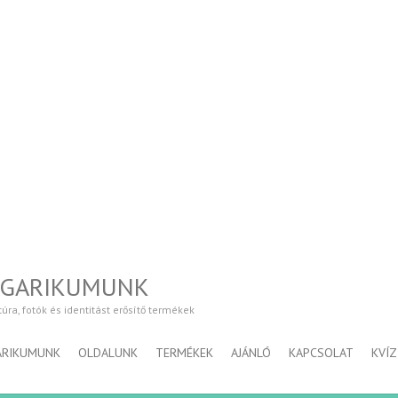
NGARIKUMUNK
a, fotók és identitást erősítő termékek
ARIKUMUNK
OLDALUNK
TERMÉKEK
AJÁNLÓ
KAPCSOLAT
KVÍZ