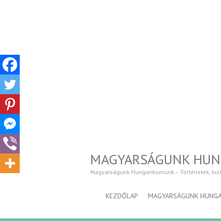
MAGYARSÁGUNK HU
Magyarságunk Hungarikumunk – Történetek, kultúr
KEZDŐLAP
MAGYARSÁGUNK HUNG