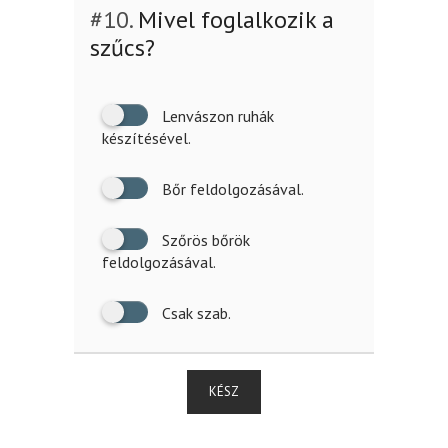
#10.
Mivel foglalkozik a
szűcs?
Lenvászon ruhák
készítésével.
Bőr feldolgozásával.
Szőrös bőrök
feldolgozásával.
Csak szab.
KÉSZ