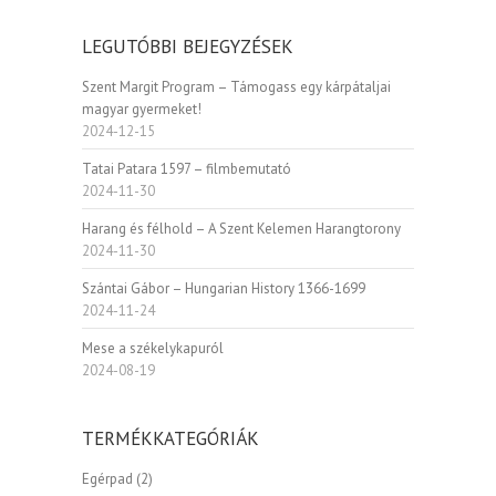
LEGUTÓBBI BEJEGYZÉSEK
Szent Margit Program – Támogass egy kárpátaljai
magyar gyermeket!
2024-12-15
Tatai Patara 1597 – filmbemutató
2024-11-30
Harang és félhold – A Szent Kelemen Harangtorony
2024-11-30
Szántai Gábor – Hungarian History 1366-1699
2024-11-24
Mese a székelykapuról
2024-08-19
TERMÉKKATEGÓRIÁK
Egérpad
(2)