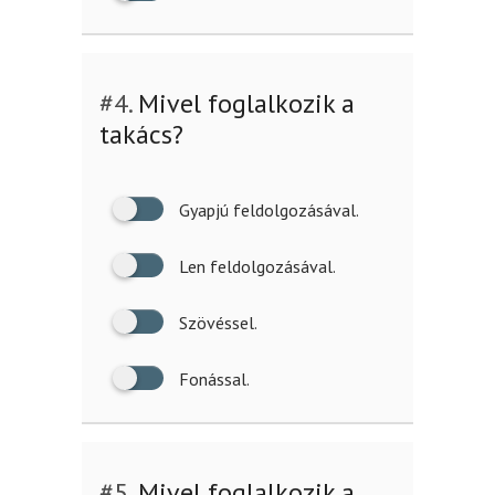
#4.
Mivel foglalkozik a
takács?
Gyapjú feldolgozásával.
Len feldolgozásával.
Szövéssel.
Fonással.
#5.
Mivel foglalkozik a