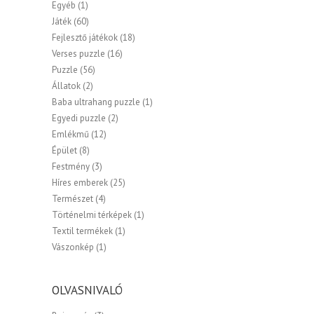
Egyéb
(1)
Játék
(60)
Fejlesztő játékok
(18)
Verses puzzle
(16)
Puzzle
(56)
Állatok
(2)
Baba ultrahang puzzle
(1)
Egyedi puzzle
(2)
Emlékmű
(12)
Épület
(8)
Festmény
(3)
Híres emberek
(25)
Természet
(4)
Történelmi térképek
(1)
Textil termékek
(1)
Vászonkép
(1)
OLVASNIVALÓ