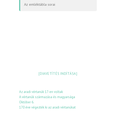
Az emléktábla sorai
[DIAVETÍTÉS INDÍTÁSA]
Az aradi vértanúk 17-en voltak
A vértanúk származása és magyarsága
Október 6.
170 éve végezték ki az aradi vértanúkat