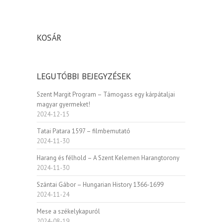
KOSÁR
LEGUTÓBBI BEJEGYZÉSEK
Szent Margit Program – Támogass egy kárpátaljai
magyar gyermeket!
2024-12-15
Tatai Patara 1597 – filmbemutató
2024-11-30
Harang és félhold – A Szent Kelemen Harangtorony
2024-11-30
Szántai Gábor – Hungarian History 1366-1699
2024-11-24
Mese a székelykapuról
2024-08-19