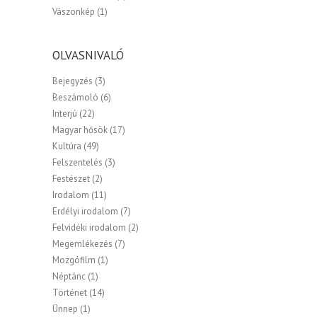
Vászonkép
(1)
OLVASNIVALÓ
Bejegyzés
(3)
Beszámoló
(6)
Interjú
(22)
Magyar hősök
(17)
Kultúra
(49)
Felszentelés
(3)
Festészet
(2)
Irodalom
(11)
Erdélyi irodalom
(7)
Felvidéki irodalom
(2)
Megemlékezés
(7)
Mozgófilm
(1)
Néptánc
(1)
Történet
(14)
Ünnep
(1)