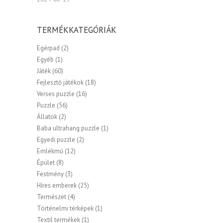
TERMÉKKATEGÓRIÁK
Egérpad
(2)
Egyéb
(1)
Játék
(60)
Fejlesztő játékok
(18)
Verses puzzle
(16)
Puzzle
(56)
Állatok
(2)
Baba ultrahang puzzle
(1)
Egyedi puzzle
(2)
Emlékmű
(12)
Épület
(8)
Festmény
(3)
Híres emberek
(25)
Természet
(4)
Történelmi térképek
(1)
Textil termékek
(1)