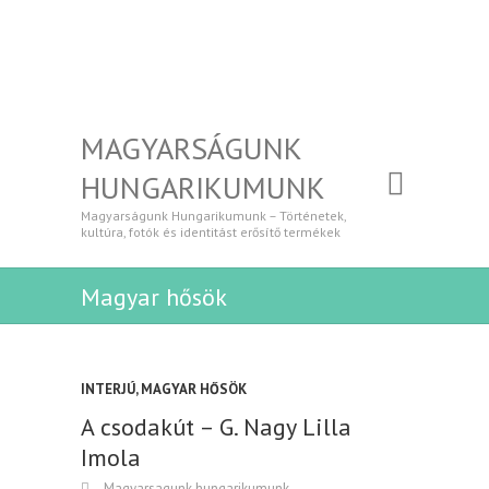
MAGYARSÁGUNK
HUNGARIKUMUNK
Magyarságunk Hungarikumunk – Történetek,
kultúra, fotók és identitást erősítő termékek
Magyar hősök
INTERJÚ
,
MAGYAR HŐSÖK
A csodakút – G. Nagy Lilla
Imola
Magyarsagunk hungarikumunk