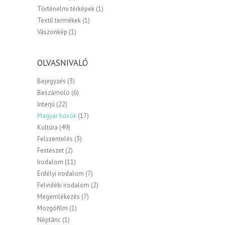
Történelmi térképek
(1)
Textil termékek
(1)
Vászonkép
(1)
OLVASNIVALÓ
Bejegyzés
(3)
Beszámoló
(6)
Interjú
(22)
Magyar hősök
(17)
Kultúra
(49)
Felszentelés
(3)
Festészet
(2)
Irodalom
(11)
Erdélyi irodalom
(7)
Felvidéki irodalom
(2)
Megemlékezés
(7)
Mozgófilm
(1)
Néptánc
(1)