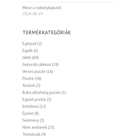
Mese a székelykapuról
2024-08-19
TERMÉKKATEGÓRIÁK
Egérpad
(2)
Egyéb
(1)
Játék
(60)
Fejlesztő játékok
(18)
Verses puzzle
(16)
Puzzle
(56)
Állatok
(2)
Baba ultrahang puzzle
(1)
Egyedi puzzle
(2)
Emlékmű
(12)
Épület
(8)
Festmény
(3)
Híres emberek
(25)
Természet
(4)