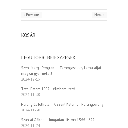
« Previous
Next »
KOSÁR
LEGUTÓBBI BEJEGYZÉSEK
Szent Margit Program – Támogass egy kárpátaljai
magyar gyermeket!
2024-12-15
Tatai Patara 1597 – filmbemutató
2024-11-30
Harang és félhold – A Szent Kelemen Harangtorony
2024-11-30
Szántai Gábor – Hungarian History 1366-1699
2024-11-24