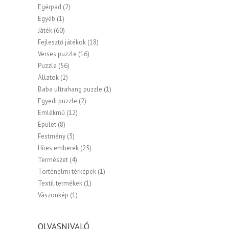
Egérpad
(2)
Egyéb
(1)
Játék
(60)
Fejlesztő játékok
(18)
Verses puzzle
(16)
Puzzle
(56)
Állatok
(2)
Baba ultrahang puzzle
(1)
Egyedi puzzle
(2)
Emlékmű
(12)
Épület
(8)
Festmény
(3)
Híres emberek
(25)
Természet
(4)
Történelmi térképek
(1)
Textil termékek
(1)
Vászonkép
(1)
OLVASNIVALÓ