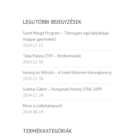
LEGUTÓBBI BEJEGYZÉSEK
Szent Margit Program – Támogass egy kárpátaljai
magyar gyermeket!
2024-12-15
Tatai Patara 1597 – filmbemutató
2024-11-30
Harang és félhold – A Szent Kelemen Harangtorony
2024-11-30
Szántai Gábor – Hungarian History 1366-1699
2024-11-24
Mese a székelykapuról
2024-08-19
TERMÉKKATEGÓRIÁK