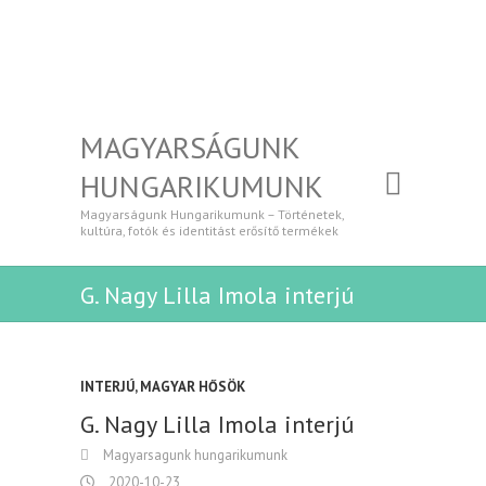
MAGYARSÁGUNK
HUNGARIKUMUNK
Magyarságunk Hungarikumunk – Történetek,
kultúra, fotók és identitást erősítő termékek
G. Nagy Lilla Imola interjú
INTERJÚ
,
MAGYAR HŐSÖK
G. Nagy Lilla Imola interjú
Magyarsagunk hungarikumunk
2020-10-23