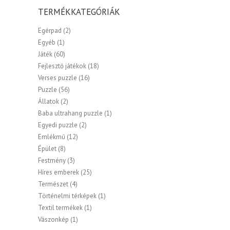
TERMÉKKATEGÓRIÁK
Egérpad
(2)
Egyéb
(1)
Játék
(60)
Fejlesztő játékok
(18)
Verses puzzle
(16)
Puzzle
(56)
Állatok
(2)
Baba ultrahang puzzle
(1)
Egyedi puzzle
(2)
Emlékmű
(12)
Épület
(8)
Festmény
(3)
Híres emberek
(25)
Természet
(4)
Történelmi térképek
(1)
Textil termékek
(1)
Vászonkép
(1)