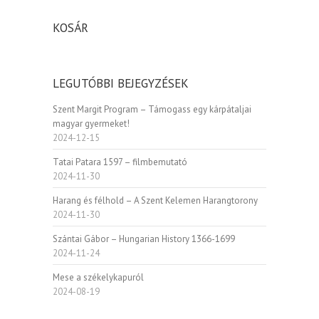
KOSÁR
LEGUTÓBBI BEJEGYZÉSEK
Szent Margit Program – Támogass egy kárpátaljai
magyar gyermeket!
2024-12-15
Tatai Patara 1597 – filmbemutató
2024-11-30
Harang és félhold – A Szent Kelemen Harangtorony
2024-11-30
Szántai Gábor – Hungarian History 1366-1699
2024-11-24
Mese a székelykapuról
2024-08-19