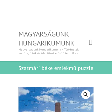
MAGYARSÁGUNK
HUNGARIKUMUNK
Magyarságunk Hungarikumunk – Történetek,
kultúra, fotók és identitást erősítő termékek
Szatmári béke emlékmű puzzle