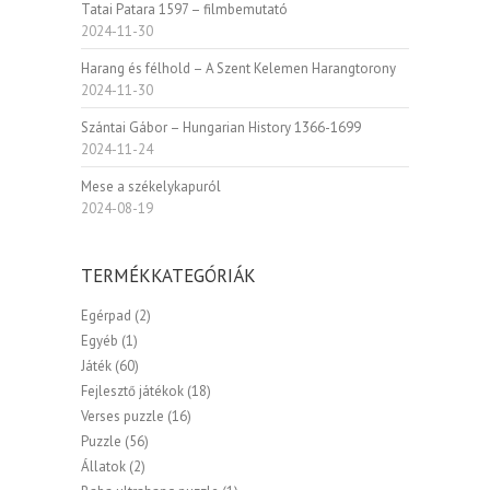
Tatai Patara 1597 – filmbemutató
2024-11-30
Harang és félhold – A Szent Kelemen Harangtorony
2024-11-30
Szántai Gábor – Hungarian History 1366-1699
2024-11-24
Mese a székelykapuról
2024-08-19
TERMÉKKATEGÓRIÁK
Egérpad
(2)
Egyéb
(1)
Játék
(60)
Fejlesztő játékok
(18)
Verses puzzle
(16)
Puzzle
(56)
Állatok
(2)