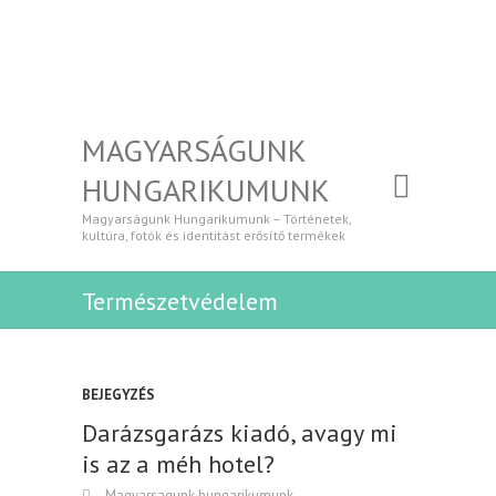
MAGYARSÁGUNK
HUNGARIKUMUNK
Magyarságunk Hungarikumunk – Történetek,
kultúra, fotók és identitást erősítő termékek
Természetvédelem
BEJEGYZÉS
Darázsgarázs kiadó, avagy mi
is az a méh hotel?
Magyarsagunk hungarikumunk