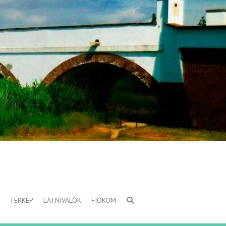
TÉRKÉP
LÁTNIVALÓK
FIÓKOM