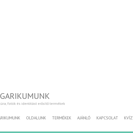
NGARIKUMUNK
a, fotók és identitást erősítő termékek
ARIKUMUNK
OLDALUNK
TERMÉKEK
AJÁNLÓ
KAPCSOLAT
KVÍZ