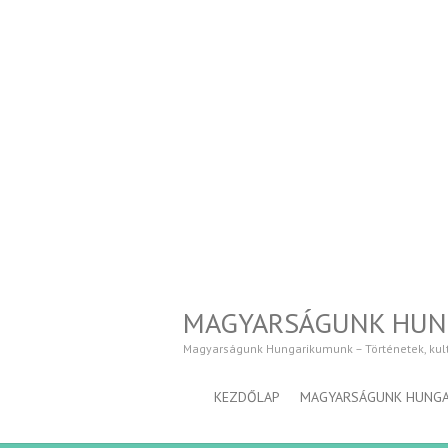
MAGYARSÁGUNK HU
Magyarságunk Hungarikumunk – Történetek, kultúr
KEZDŐLAP
MAGYARSÁGUNK HUNG