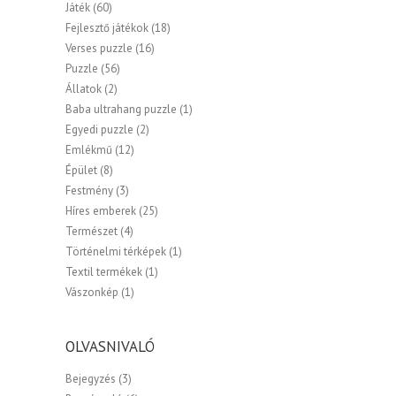
Játék
(60)
Fejlesztő játékok
(18)
Verses puzzle
(16)
Puzzle
(56)
Állatok
(2)
Baba ultrahang puzzle
(1)
Egyedi puzzle
(2)
Emlékmű
(12)
Épület
(8)
Festmény
(3)
Híres emberek
(25)
Természet
(4)
Történelmi térképek
(1)
Textil termékek
(1)
Vászonkép
(1)
OLVASNIVALÓ
Bejegyzés
(3)