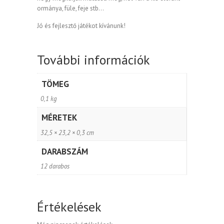
ormánya, füle, feje stb…
Jó és fejlesztő játékot kívánunk!
További információk
TÖMEG
0,1 kg
MÉRETEK
32,5 × 23,2 × 0,3 cm
DARABSZÁM
12 darabos
Értékelések