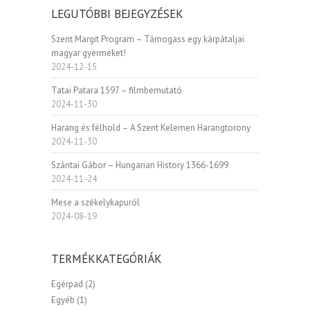
LEGUTÓBBI BEJEGYZÉSEK
Szent Margit Program – Támogass egy kárpátaljai
magyar gyermeket!
2024-12-15
Tatai Patara 1597 – filmbemutató
2024-11-30
Harang és félhold – A Szent Kelemen Harangtorony
2024-11-30
Szántai Gábor – Hungarian History 1366-1699
2024-11-24
Mese a székelykapuról
2024-08-19
TERMÉKKATEGÓRIÁK
Egérpad
(2)
Egyéb
(1)