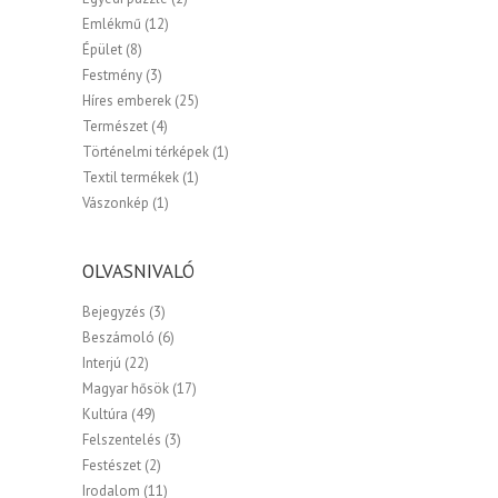
Emlékmű
(12)
Épület
(8)
Festmény
(3)
Híres emberek
(25)
Természet
(4)
Történelmi térképek
(1)
Textil termékek
(1)
Vászonkép
(1)
OLVASNIVALÓ
Bejegyzés
(3)
Beszámoló
(6)
Interjú
(22)
Magyar hősök
(17)
Kultúra
(49)
Felszentelés
(3)
Festészet
(2)
Irodalom
(11)