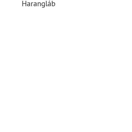
Harangláb