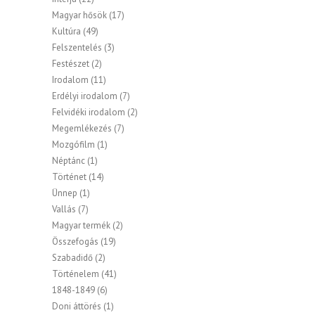
Magyar hősök
(17)
Kultúra
(49)
Felszentelés
(3)
Festészet
(2)
Irodalom
(11)
Erdélyi irodalom
(7)
Felvidéki irodalom
(2)
Megemlékezés
(7)
Mozgófilm
(1)
Néptánc
(1)
Történet
(14)
Ünnep
(1)
Vallás
(7)
Magyar termék
(2)
Összefogás
(19)
Szabadidő
(2)
Történelem
(41)
1848-1849
(6)
Doni áttörés
(1)