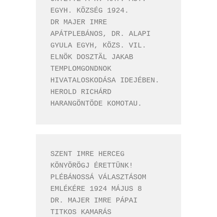
EGYH. KÖZSÉG 1924. 

DR MAJER IMRE 
APÁTPLEBÁNOS, DR. ALAPI 
GYULA EGYH, KÖZS. VIL. 
ELNÖK DOSZTÄL JAKAB 
TEMPLOMGONDNOK 

HIVATALOSKODÁSA IDEJÉBEN. 
HEROLD RICHÁRD 
SZENT IMRE HERCEG 
KÖNYÖRÖGJ ÉRETTÜNK! 

PLÉBÁNOSSÁ VÁLASZTÁSOM 
EMLÉKÉRE 1924 MÁJUS 8 

DR. MAJER IMRE PÁPAI 
TITKOS KAMARÁS 